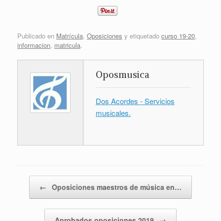
Publicado en
Matrícula
,
Oposiciones
y etiquetado
curso 19-20
,
informacion
,
matricula
.
Oposmusica
Dos Acordes - Servicios
musicales.
Navegador de artículos
←
Oposiciones maestros de música en…
Aprobados oposiciones 2019
→