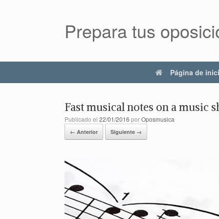
Prepara tus oposic
Página de inic
Fast musical notes on a music s
Publicado el
22/01/2016
por
Oposmusica
← Anterior
Siguiente →