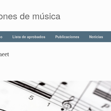
iones de música
io
Lista de aprobados
Publicaciones
Noticias
heet