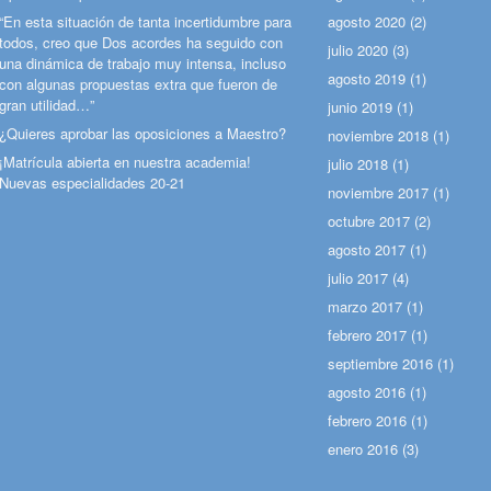
“En esta situación de tanta incertidumbre para
agosto 2020
(2)
todos, creo que Dos acordes ha seguido con
julio 2020
(3)
una dinámica de trabajo muy intensa, incluso
agosto 2019
(1)
con algunas propuestas extra que fueron de
gran utilidad…”
junio 2019
(1)
¿Quieres aprobar las oposiciones a Maestro?
noviembre 2018
(1)
¡Matrícula abierta en nuestra academia!
julio 2018
(1)
Nuevas especialidades 20-21
noviembre 2017
(1)
octubre 2017
(2)
agosto 2017
(1)
julio 2017
(4)
marzo 2017
(1)
febrero 2017
(1)
septiembre 2016
(1)
agosto 2016
(1)
febrero 2016
(1)
enero 2016
(3)