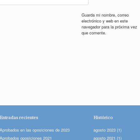
Guarda mi nombre, correo
electrónico y web en este
navegador para la próxima vez
que comente.
Entradas recientes
Histórico
Aprobados en las oposiciones de 2023
agosto 2023
(1)
Aprobados oposiciones 2021
agosto 2021
(1)