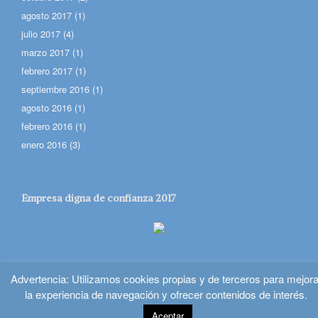
agosto 2017
(1)
julio 2017
(4)
marzo 2017
(1)
febrero 2017
(1)
septiembre 2016
(1)
agosto 2016
(1)
febrero 2016
(1)
enero 2016
(3)
Empresa digna de confianza 2017
Prepara tus oposiciones de música - Oposicionesmusica.com
Advertencia: Utilizamos cookies propias y de terceros para mejora
la experiencia de navegación y ofrecer contenidos de interés.
A
SiteOrigin
Theme
Aceptar